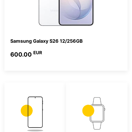
Samsung Galaxy S26 12/256GB
EUR
600.00