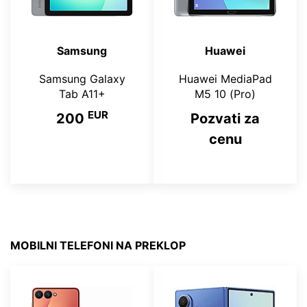
Samsung
Huawei
Samsung Galaxy
Huawei MediaPad
Tab A11+
M5 10 (Pro)
EUR
200
Pozvati za
cenu
MOBILNI TELEFONI NA PREKLOP