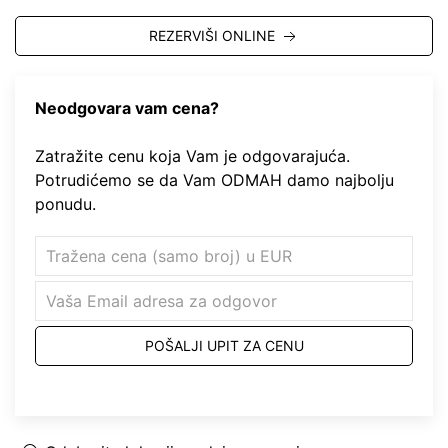
REZERVIŠI ONLINE
Neodgovara vam cena?
Zatražite cenu koja Vam je odgovarajuća.
Potrudićemo se da Vam ODMAH damo najbolju
ponudu.
POŠALJI UPIT ZA CENU