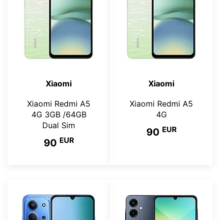
Xiaomi
Xiaomi
Xiaomi Redmi A5
Xiaomi Redmi A5
4G 3GB /64GB
4G
Dual Sim
EUR
90
EUR
90