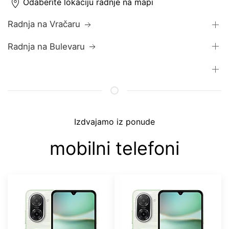
Odaberite lokaciju radnje na mapi
Radnja na Vračaru
Radnja na Bulevaru
Izdvajamo iz ponude
mobilni telefoni