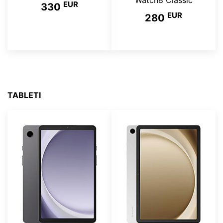
Watch8 Classic
EUR
330
EUR
280
TABLETI