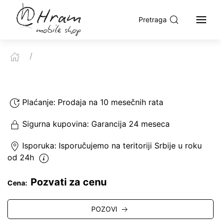
Pretraga
Plaćanje:
Prodaja na 10 mesečnih rata
Sigurna kupovina:
Garancija 24 meseca
Isporuka:
Isporučujemo
na teritoriji Srbije u roku
od 24h
Pozvati za cenu
Cena:
POZOVI