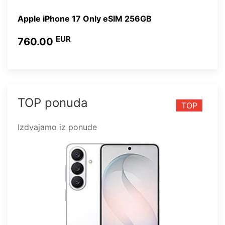
Apple iPhone 17 Only eSIM 256GB
EUR
760.00
TOP ponuda
TOP
Izdvajamo iz ponude