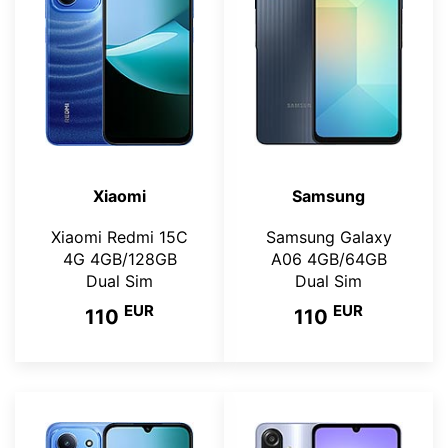
Xiaomi
Samsung
Xiaomi Redmi 15C
Samsung Galaxy
4G 4GB/128GB
A06 4GB/64GB
Dual Sim
Dual Sim
EUR
EUR
110
110