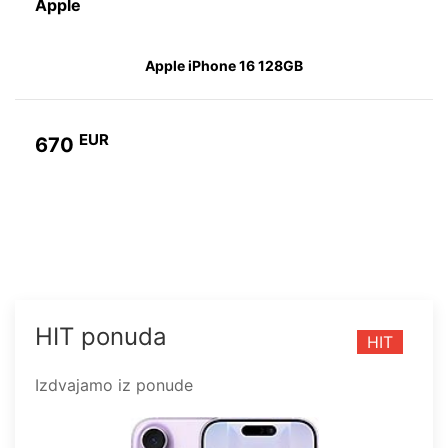
Apple
Apple iPhone 16 Plus 128GB
EUR
700
HIT ponuda
HIT
Izdvajamo iz ponude