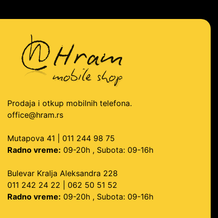
Prodaja i otkup mobilnih telefona.
office@hram.rs
Mutapova 41 | 011 244 98 75
Radno vreme:
09-20h , Subota: 09-16h
Bulevar Kralja Aleksandra 228
011 242 24 22 | 062 50 51 52
Radno vreme:
09-20h , Subota: 09-16h