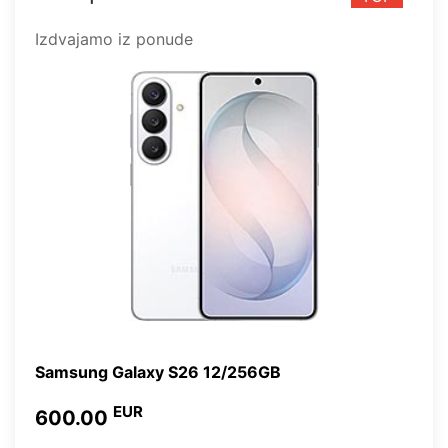
Izdvajamo iz ponude
Samsung Galaxy S26 12/256GB
EUR
600.00