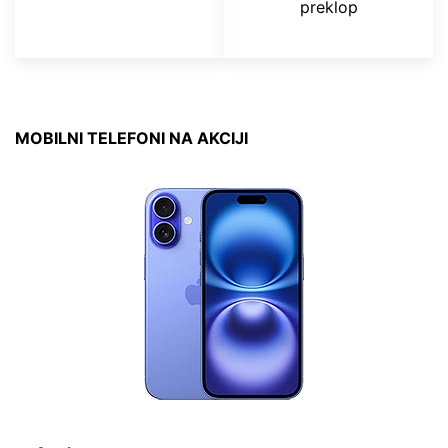
preklop
MOBILNI TELEFONI NA AKCIJI