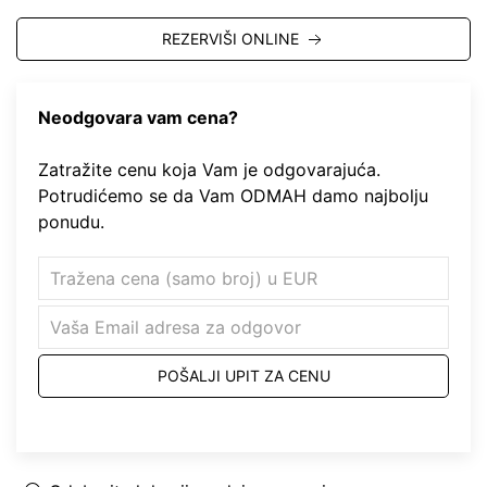
REZERVIŠI ONLINE
Neodgovara vam cena?
Zatražite cenu koja Vam je odgovarajuća.
Potrudićemo se da Vam ODMAH damo najbolju
ponudu.
POŠALJI UPIT ZA CENU