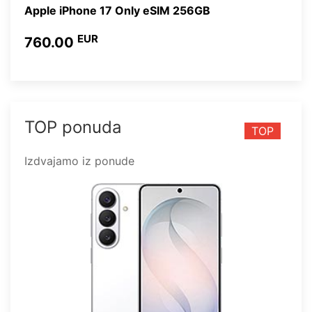
Apple iPhone 17 Only eSIM 256GB
EUR
760.00
TOP ponuda
TOP
Izdvajamo iz ponude