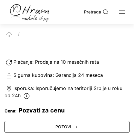
Pretraga
Plaćanje:
Prodaja na 10 mesečnih rata
Sigurna kupovina:
Garancija 24 meseca
Isporuka:
Isporučujemo
na teritoriji Srbije u roku
od 24h
Pozvati za cenu
Cena:
POZOVI