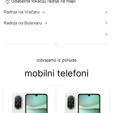
Odaberite lokaciju radnje na mapi
Radnja na Vračaru
Radnja na Bulevaru
Izdvajamo iz ponude
mobilni telefoni