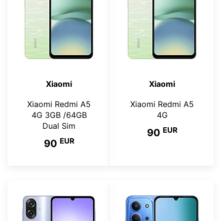
Xiaomi
Xiaomi
Xiaomi Redmi A5
Xiaomi Redmi A5
4G 3GB /64GB
4G
Dual Sim
EUR
90
EUR
90