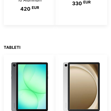
10 Aluminum
EUR
330
EUR
420
TABLETI