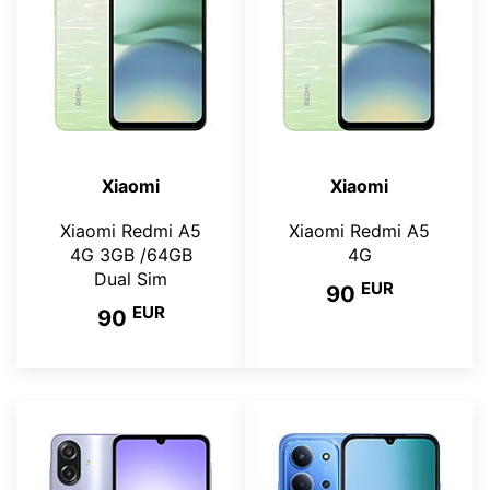
Xiaomi
Xiaomi
Xiaomi Redmi A5
Xiaomi Redmi A5
4G 3GB /64GB
4G
Dual Sim
EUR
90
EUR
90