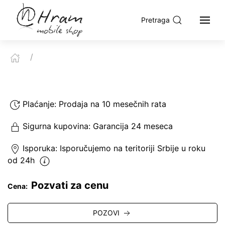
Pretraga
Plaćanje:
Prodaja na 10 mesečnih rata
Sigurna kupovina:
Garancija 24 meseca
Isporuka:
Isporučujemo
na teritoriji Srbije u roku
od 24h
Pozvati za cenu
Cena:
POZOVI