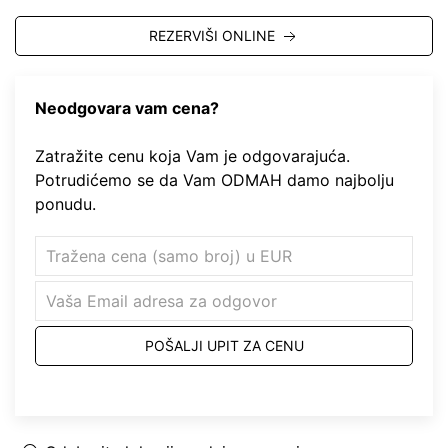
REZERVIŠI ONLINE
Neodgovara vam cena?
Zatražite cenu koja Vam je odgovarajuća.
Potrudićemo se da Vam ODMAH damo najbolju
ponudu.
POŠALJI UPIT ZA CENU