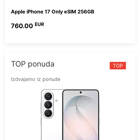
Apple iPhone 17 Only eSIM 256GB
EUR
760.00
TOP ponuda
TOP
Izdvajamo iz ponude