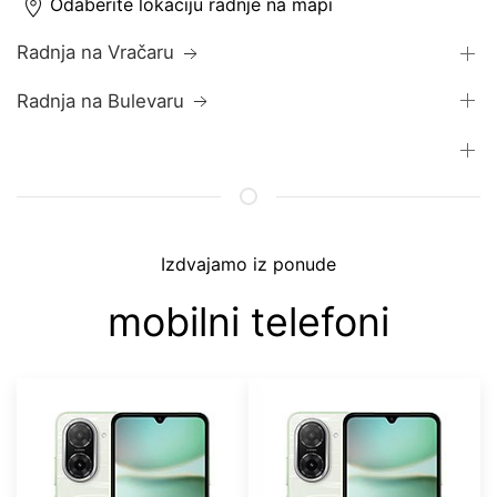
Odaberite lokaciju radnje na mapi
Radnja na Vračaru
Radnja na Bulevaru
Izdvajamo iz ponude
mobilni telefoni