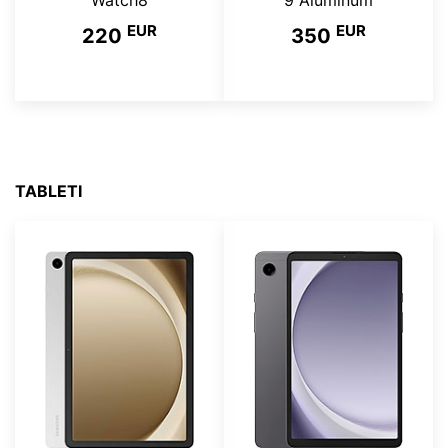
Watch8
9 Aluminum
EUR
EUR
220
350
TABLETI