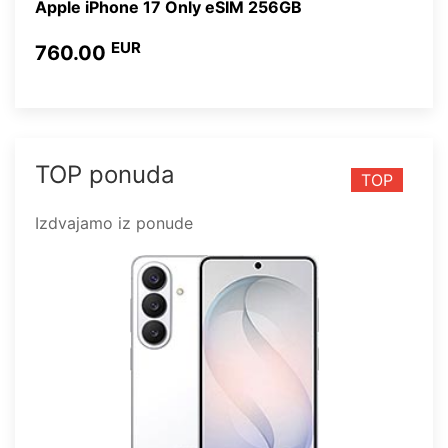
Apple iPhone 17 Only eSIM 256GB
EUR
760.00
TOP ponuda
TOP
Izdvajamo iz ponude