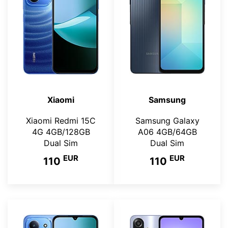
Xiaomi
Samsung
Xiaomi Redmi 15C
Samsung Galaxy
4G 4GB/128GB
A06 4GB/64GB
Dual Sim
Dual Sim
EUR
EUR
110
110