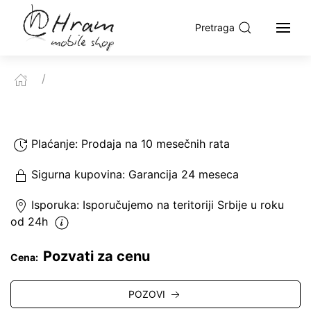
Pretraga
Plaćanje:
Prodaja na 10 mesečnih rata
Sigurna kupovina:
Garancija 24 meseca
Isporuka:
Isporučujemo
na teritoriji Srbije u roku
od 24h
Pozvati za cenu
Cena:
POZOVI