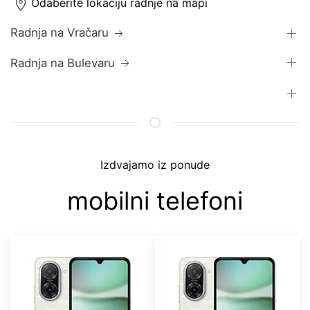
Odaberite lokaciju radnje na mapi
Radnja na Vračaru
Radnja na Bulevaru
Izdvajamo iz ponude
mobilni telefoni