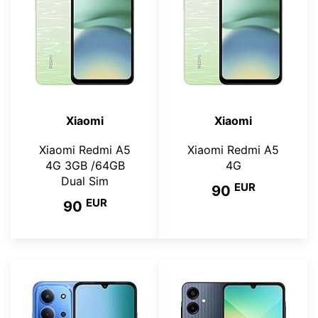
Xiaomi
Xiaomi
Xiaomi Redmi A5
Xiaomi Redmi A5
4G 3GB /64GB
4G
Dual Sim
EUR
90
EUR
90