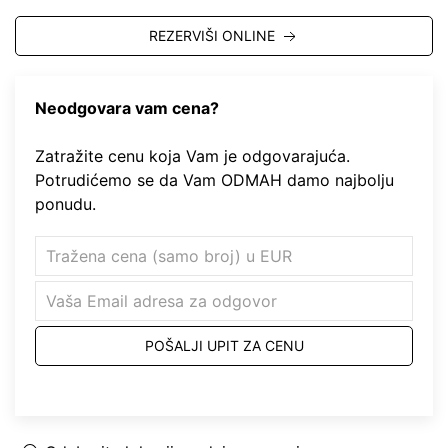
REZERVIŠI ONLINE
Neodgovara vam cena?
Zatražite cenu koja Vam je odgovarajuća.
Potrudićemo se da Vam ODMAH damo najbolju
ponudu.
POŠALJI UPIT ZA CENU