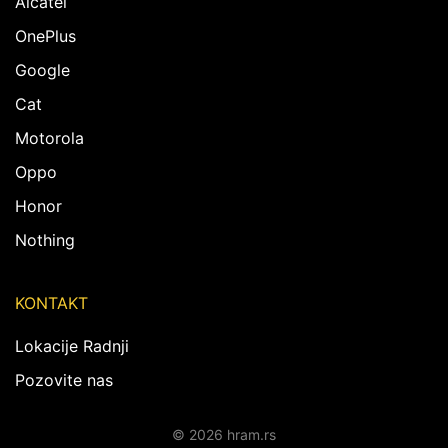
Alcatel
OnePlus
Google
Cat
Motorola
Oppo
Honor
Nothing
KONTAKT
Lokacije Radnji
Pozovite nas
© 2026 hram.rs