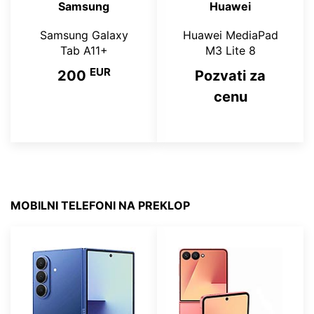
Samsung
Huawei
Samsung Galaxy
Huawei MediaPad
Tab A11+
M3 Lite 8
EUR
200
Pozvati za
cenu
MOBILNI TELEFONI NA PREKLOP