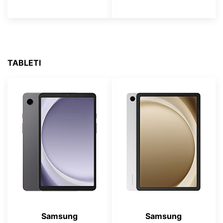
TABLETI
Samsung
Samsung