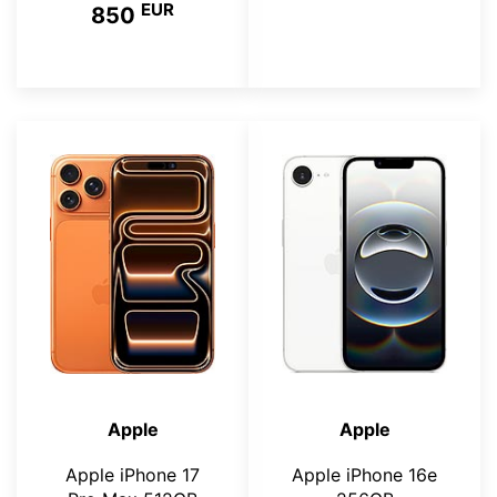
EUR
850
Apple
Apple
Apple iPhone 17
Apple iPhone 16e