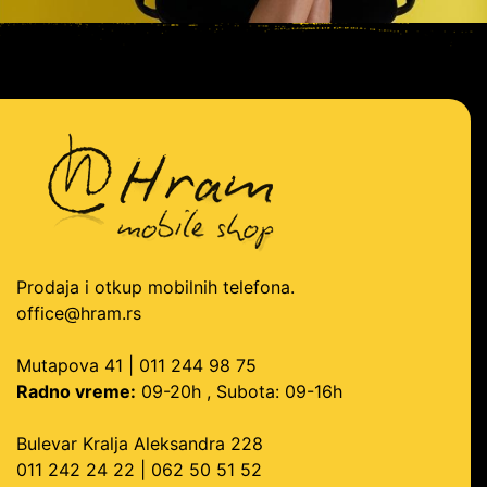
Prodaja i otkup mobilnih telefona.
office@hram.rs
Mutapova 41 | 011 244 98 75
Radno vreme:
09-20h , Subota: 09-16h
Bulevar Kralja Aleksandra 228
011 242 24 22 | 062 50 51 52