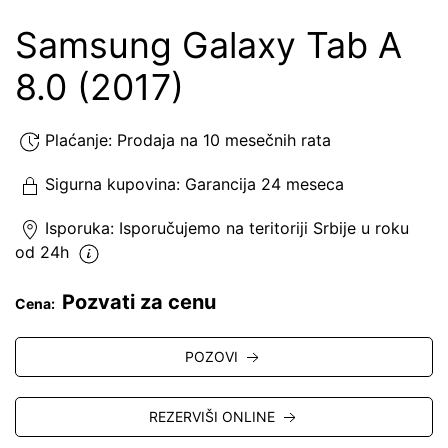
Samsung Galaxy Tab A
8.0 (2017)
Plaćanje:
Prodaja na 10 mesečnih rata
Sigurna kupovina:
Garancija 24 meseca
Isporuka:
Isporučujemo
na teritoriji Srbije u roku
od 24h
Pozvati za cenu
Cena:
POZOVI
REZERVIŠI ONLINE