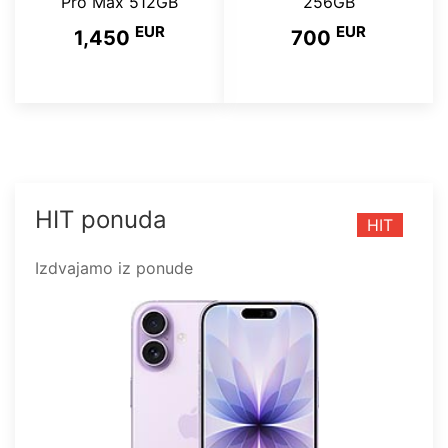
Pro Max 512GB
256GB
EUR
EUR
1,450
700
HIT ponuda
HIT
Izdvajamo iz ponude