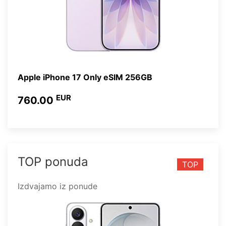
Apple iPhone 17 Only eSIM 256GB
EUR
760.00
TOP ponuda
TOP
Izdvajamo iz ponude