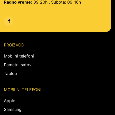
Radno vreme:
09-20h , Subota: 09-16h
PROIZVODI
Mobilni telefoni
Pametni satovi
Tableti
MOBILNI TELEFONI
Apple
Samsung