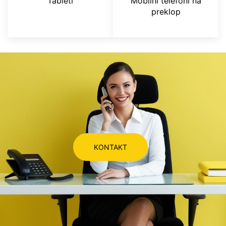
Tableti
Mobilni telefoni na
preklop
KONTAKT