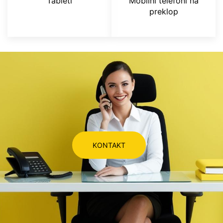
Tableti
Mobilni telefoni na
preklop
KONTAKT