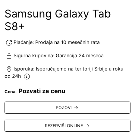
Samsung Galaxy Tab
S8+
Plaćanje:
Prodaja na 10 mesečnih rata
Sigurna kupovina:
Garancija 24 meseca
Isporuka:
Isporučujemo
na teritoriji Srbije u roku
od 24h
Pozvati za cenu
Cena:
POZOVI
REZERVIŠI ONLINE