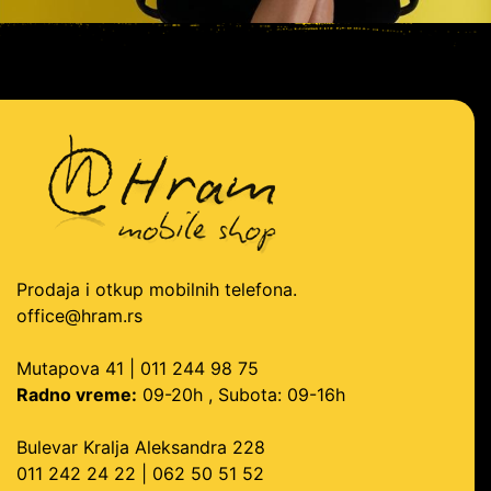
Prodaja i otkup mobilnih telefona.
office@hram.rs
Mutapova 41 | 011 244 98 75
Radno vreme:
09-20h , Subota: 09-16h
Bulevar Kralja Aleksandra 228
011 242 24 22 | 062 50 51 52