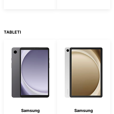
TABLETI
Samsung
Samsung