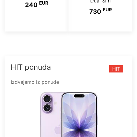
Dual Sim
EUR
240
EUR
730
HIT ponuda
HIT
Izdvajamo iz ponude