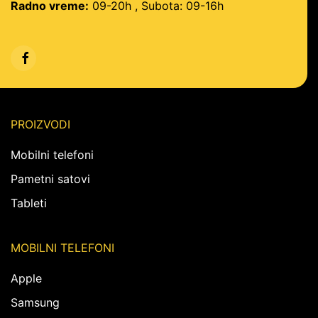
Radno vreme:
09-20h , Subota: 09-16h
PROIZVODI
Mobilni telefoni
Pametni satovi
Tableti
MOBILNI TELEFONI
Apple
Samsung