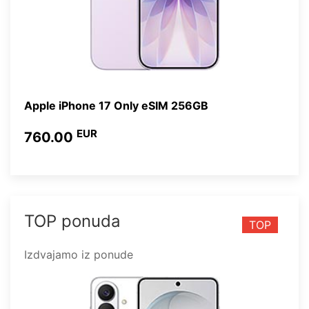
Apple iPhone 17 Only eSIM 256GB
EUR
760.00
TOP ponuda
TOP
Izdvajamo iz ponude