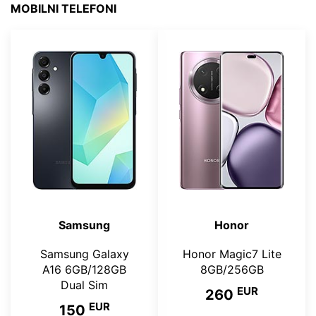
MOBILNI TELEFONI
Samsung
Honor
Samsung Galaxy
Honor Magic7 Lite
A16 6GB/128GB
8GB/256GB
Dual Sim
EUR
260
EUR
150