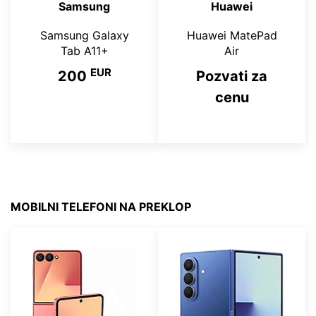
Samsung
Huawei
Samsung Galaxy
Huawei MatePad
Tab A11+
Air
EUR
200
Pozvati za
cenu
MOBILNI TELEFONI NA PREKLOP