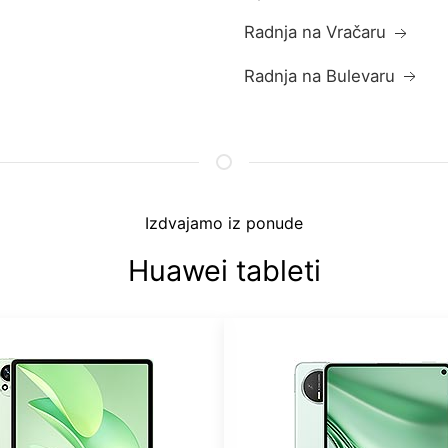
Radnja na Vračaru
Radnja na Bulevaru
Izdvajamo iz ponude
Huawei tableti