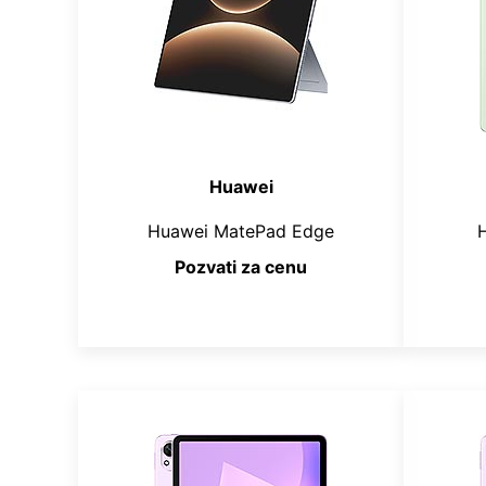
Huawei
Huawei MatePad Edge
Pozvati za cenu