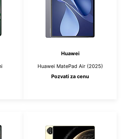
Huawei
i
Huawei MatePad Air (2025)
Pozvati za cenu