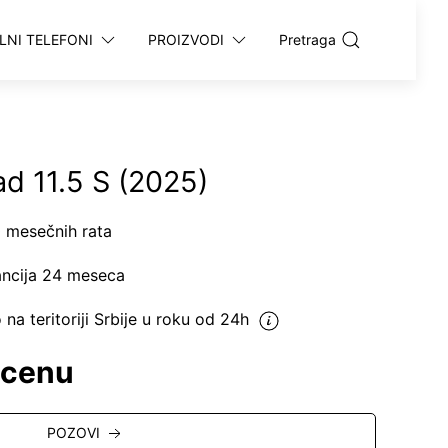
LNI TELEFONI
PROIZVODI
Pretraga
d 11.5 S (2025)
0 mesečnih rata
ncija 24 meseca
o
na teritoriji Srbije u roku od 24h
 cenu
POZOVI