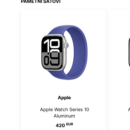
PAMETNI SATOVI
Apple
Apple Watch Series 10
Aluminum
EUR
420