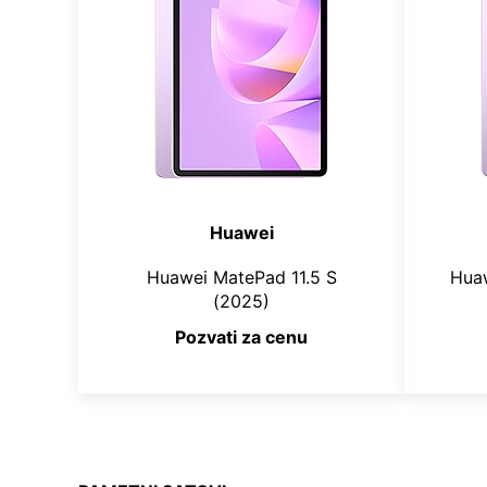
Huawei
Huawei MatePad 11.5 S
Huaw
(2025)
Pozvati za cenu