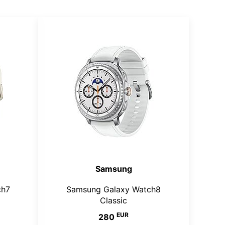
Samsung
ch7
Samsung Galaxy Watch8
Classic
EUR
280