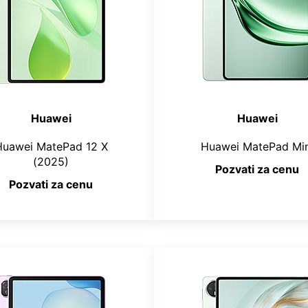
Huawei
Huawei
Huawei MatePad 12 X
Huawei MatePad Min
(2025)
Pozvati za cenu
Pozvati za cenu