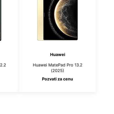
Huawei
2.2
Huawei MatePad Pro 13.2
(2025)
Pozvati za cenu