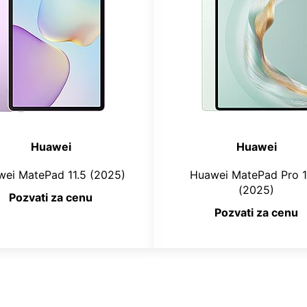
Huawei
Huawei
ei MatePad 11.5 (2025)
Huawei MatePad Pro 1
(2025)
Pozvati za cenu
Pozvati za cenu