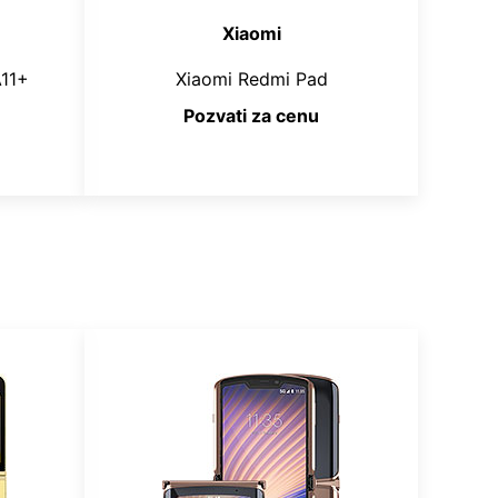
Xiaomi
11+
Xiaomi Redmi Pad
Pozvati za cenu